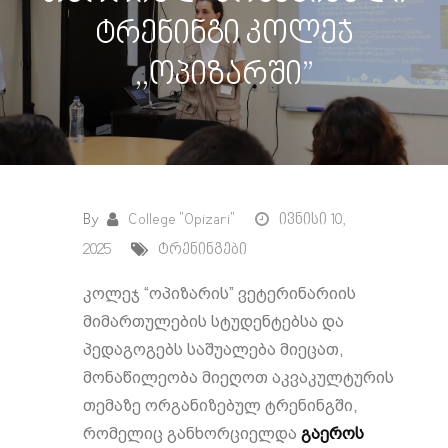
ტრენინგი კოლეჯ
,,ოპიზარში”
By
College "Opizari"
ივნისი 10,
2025
ტრენინგები
კოლეჯ “ოპიზარის” ვეტერინარიის
მიმართულების სტუდენტებსა და
პედაგოგებს საშუალება მიეცათ,
მონაწილეობა მიეღოთ აკვაკულტურის
თემაზე ორგანიზებულ ტრენინგში,
რომელიც განხორციელდა
გაეროს