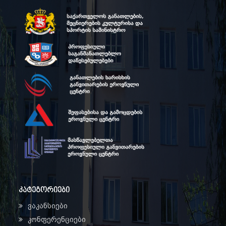
კატეგორიები
ვაკანსიები
კონფერენციები