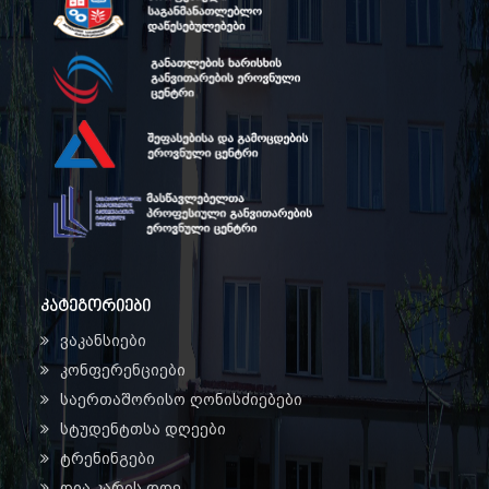
კატეგორიები
ვაკანსიები
კონფერენციები
საერთაშორისო ღონისძიებები
სტუდენტთსა დღეები
ტრენინგები
ღია კარის დღე