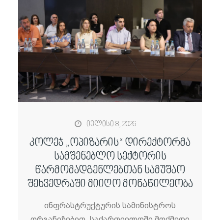
ივლისი 8, 2026
კოლეჯ „ოპიზარის“ დირექტორმა
სამშენებლო სექტორის
წარმომადგენლებთან სამუშაო
შეხვედრაში მიიღო მონაწილეობა
ინფრასტრუქტურის სამინისტროს
ორგანიზებით, საქართველოში მოქმედი