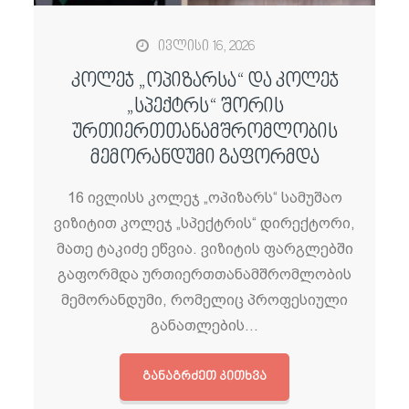
ივლისი 16, 2026
კოლეჯ „ოპიზარსა“ და კოლეჯ
„სპექტრს“ შორის
ურთიერთთანამშრომლობის
მემორანდუმი გაფორმდა
16 ივლისს კოლეჯ „ოპიზარს“ სამუშაო
ვიზიტით კოლეჯ „სპექტრის“ დირექტორი,
მათე ტაკიძე ეწვია. ვიზიტის ფარგლებში
გაფორმდა ურთიერთთანამშრომლობის
მემორანდუმი, რომელიც პროფესიული
განათლების…
ᲒᲐᲜᲐᲒᲠᲫᲔᲗ ᲙᲘᲗᲮᲕᲐ