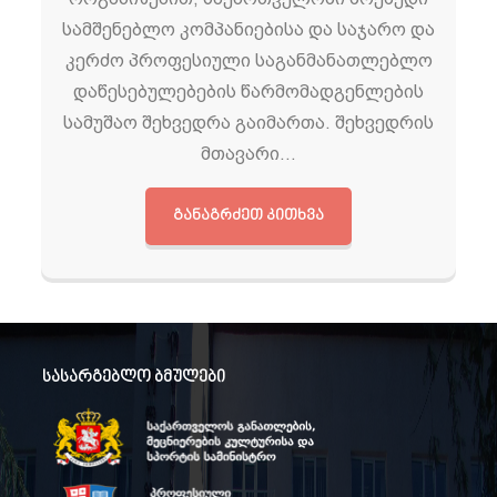
სამშენებლო კომპანიებისა და საჯარო და
კერძო პროფესიული საგანმანათლებლო
დაწესებულებების წარმომადგენლების
სამუშაო შეხვედრა გაიმართა. შეხვედრის
მთავარი…
ᲒᲐᲜᲐᲒᲠᲫᲔᲗ ᲙᲘᲗᲮᲕᲐ
სასარგებლო ბმულები