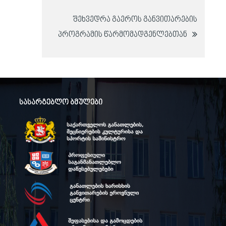
ნავიგაცია
შეხვედრა გაეროს განვითარების
პროგრამის წარმომადგენლებთან
სასარგებლო ბმულები