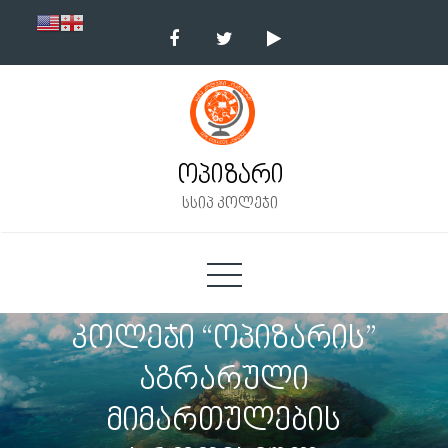
Skip
to
content
ოპიზარი
სსიპ კოლეჯი
კოლეჯი “ოპიზარის”
აგრარული
მიმართულების