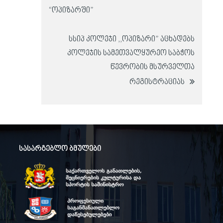
“ოპიზარში”
სსიპ კოლეჯი ,,ოპიზარი” აცხადებს
კოლეჯის სამეთვალყურეო საბჭოს
წევრობის მსურველთა
რეგისტრაციას
სასარგებლო ბმულები