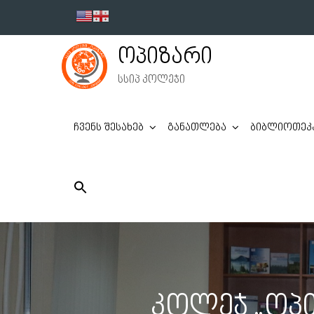
Skip
to
content
ოპიზარი
სსიპ კოლეჯი
ჩვენს შესახებ
განათლება
ბიბლიოთეკ
კოლეჯ „ოპ