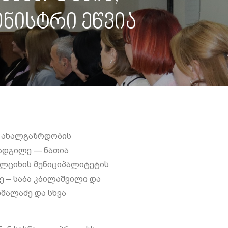
ნისტრი ეწვია
ა ახალგაზრდობის
ოადგილე — ნათია
ალციხის მუნიციპალიტეტის
 – საბა კბილაშვილი და
მალაძე და სხვა