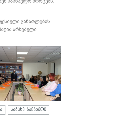
ენ სასწავლო პროცესს,
ოფესიული განათლების
მაცია არსებული
ა
სამცხე-ჯავახეთი