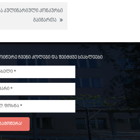
და კულინარიული კონკურსი
გაიმართა
ოიწერე ჩვენი კოლეჯი და შეიტყვე სიახლეები