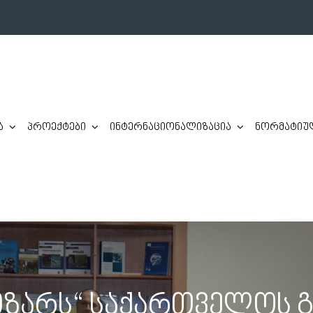
ა
პროექტები
ინტერნაციონალიზაცია
ნორმატიულ
იზარს“ საქართველოს გ