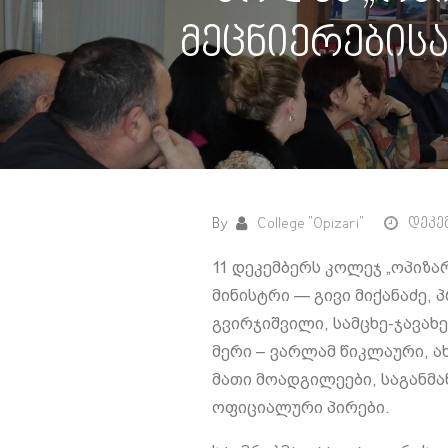
მეცნიერების
By
College "Opizari"
დეკემ
11 დეკემბერს კოლეჯ „ოპიზა
მინისტრი — გივი მიქანაძე
გვირჯიშვილი, სამცხე-ჯავა
მერი – ვარლამ წიკლაური, 
მათი მოადგილეები, საგანმ
ოფიციალური პირები.