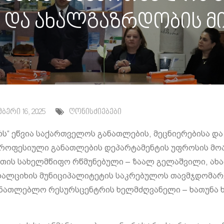
ა და ახალგაზრდობის მი
ბერი 16, 2025
ღონისძიებები
რს“ ეწვია საქართველოს განათლების, მეცნიერებისა დ
, პროფესიული განათლების დეპარტამენტის უფროსის მ
ხეთის სახელმწიფო რწმუნებული – ზაალ გელაშვილი, ახ
ახალციხის მუნიციპალიტეტის საკრებულოს თავმჯდომარე
ანათლებლო რესურსცენტრის ხელმძღვანელი – ხათუნა ხ