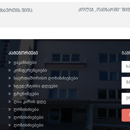
კოლეჯ „ოპიზარში“ ში
ეხბურთის შიდა
კატეგორიები
გამ
ვაკანსიები
კონფერენციები
საერთაშორისო ღონისძიებები
სტუდენტთსა დღეები
ტრენინგები
ღია კარის დღე
ღონისძიება
ღონისძიებები
ღონისძიებები