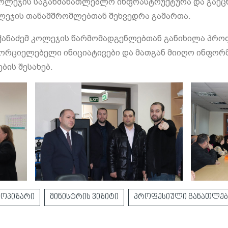
ოლეჯის საგანმანათლებლო ინფრასტრუქტურა და გაეცნ
ოლეჯის თანამშრომლებთან შეხვედრა გამართა.
იქანაძემ კოლეჯის წარმომადგენლებთან განიხილა პრ
ხორციელებელი ინიციატივები და მათგან მიიღო ინფორ
ბის შესახებ.
 ოპიზარი
მინისტრის ვიზიტი
პროფესიული განათლებ