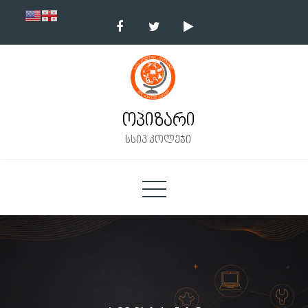
Skip
to
content
ოპიზარი
სსიპ კოლეჯი