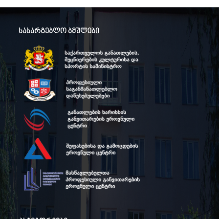
სასარგებლო ბმულები