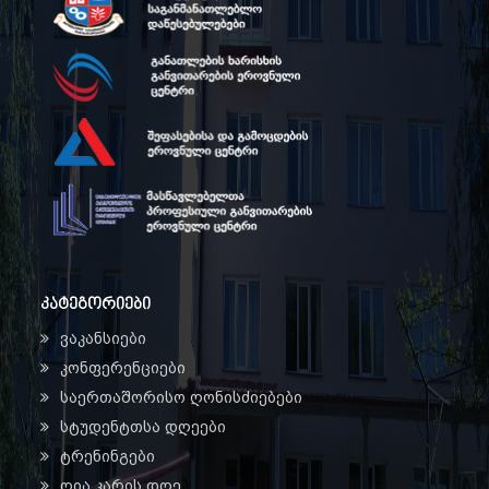
კატეგორიები
ვაკანსიები
კონფერენციები
საერთაშორისო ღონისძიებები
სტუდენტთსა დღეები
ტრენინგები
ღია კარის დღე