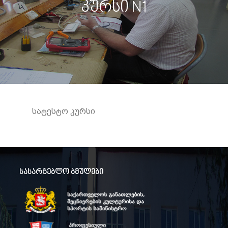
კურსი N1
სატესტო კურსი
სასარგებლო ბმულები