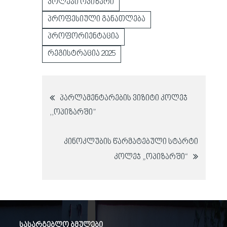
კოლეჯი ოპიზარი
პროფესიული განათლება
პროფორიენტაცია
რეგისტრაცია 2025
პოსტის
პარლამენტარების ვიზიტი კოლეჯ
,,ოპიზარში”
ნავიგაცია
კინოკლუბის წარმატებული სტარტი
კოლეჯ „ოპიზარში“
სასარგებლო ბმულები