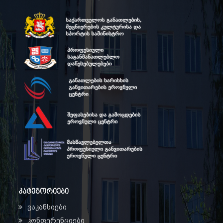
კატეგორიები
ვაკანსიები
კონფერენციები