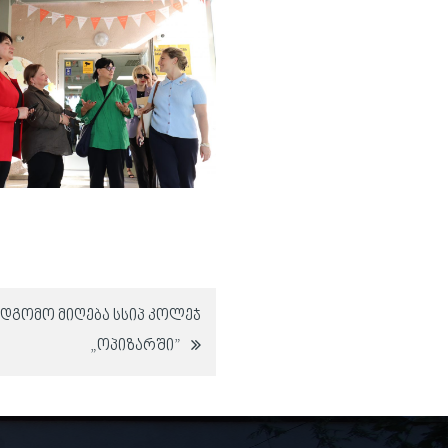
ოდგომო მიღება სსიპ კოლეჯ
„ოპიზარში”