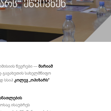
რს“ ეწვივნენ
მისიის წევრები —
მარიამ
ე-ჯავახეთის სახელმწიფო
დ სსიპ
კოლეჯ „ოპიზარს“
ანათლების
ოსაც ისაუბრეს