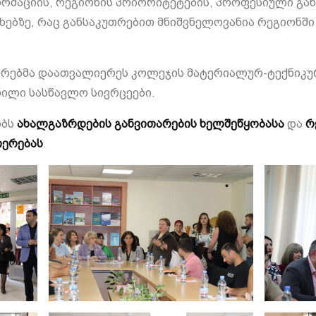
რმაციის, რეგიონის პრიორიტეტების, პროფესიული გა
თხებზე, რაც განსაკუთრებით მნიშვნელოვანია რეგიონში
მრებმა დაათვალიერეს კოლეჯის მატერიალურ-ტექნიკურ
ნილი სასწავლო
სივრცეები.
ობს
ახალგაზრდების განვითარების ხელშეწყობასა
და
რ
იერებას
.