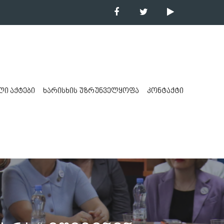
ი აქტები
ხარისხის უზრუნველყოფა
კონტაქტი