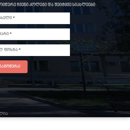
ოიწერე ჩვენი კოლეჯი და შეიტყვე სიახლეები
ულია.