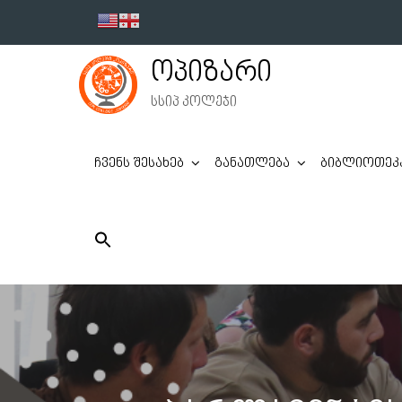
Skip
to
content
ოპიზარი
სსიპ კოლეჯი
ჩვენს შესახებ
განათლება
ბიბლიოთეკ