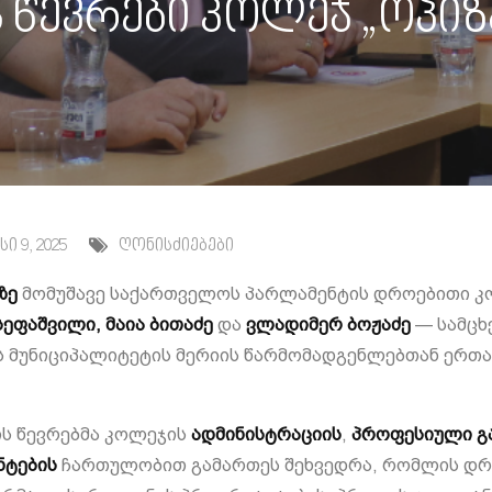
 წევრები კოლეჯ „ოპიზა
ი 9, 2025
ღონისძიებები
ზე
მომუშავე საქართველოს პარლამენტის დროებითი კო
 სეფაშვილი,
მაია ბითაძე
და
ვლადიმერ ბოჟაძე
— სამცხ
ს მუნიციპალიტეტის მერიის წარმომადგენლებთან ერთა
ის წევრებმა კოლეჯის
ადმინისტრაციის
,
პროფესიული გ
ნტების
ჩართულობით გამართეს შეხვედრა, რომლის დრ