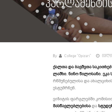
პარლამენტის
By
College "Opizari"
ივლის
ქალთა და ბავშვთა საკითხებ
ლაშხი
,
ნინო წილოსანი
,
ეკა
რწმუნებულისა და ახალციხი
ესტუმრნენ.
ვიზიტის ფარგლებში კომისი
მასწავლებლებისა
და
სტუდე