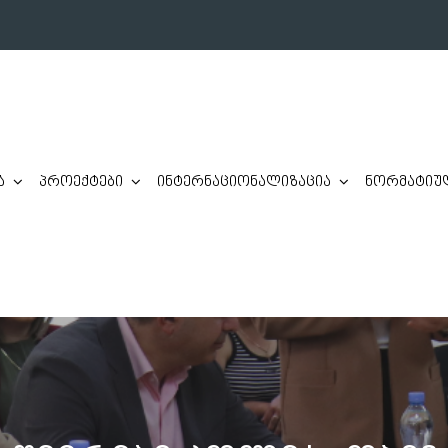
ა
პროექტები
ინტერნაციონალიზაცია
ნორმატიულ