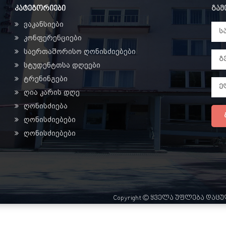
კატეგორიები
გამ
ვაკანსიები
კონფერენციები
საერთაშორისო ღონისძიებები
სტუდენტთსა დღეები
ტრენინგები
ღია კარის დღე
ღონისძიება
ღონისძიებები
ღონისძიებები
Copyright © ყველა უფლება დაც