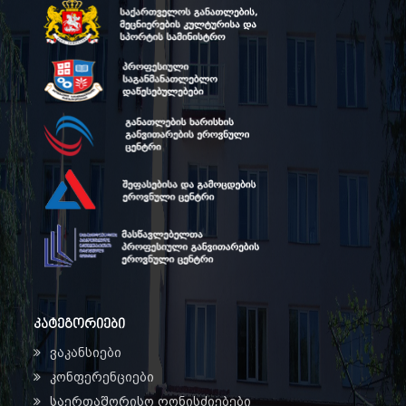
კატეგორიები
ვაკანსიები
კონფერენციები
საერთაშორისო ღონისძიებები