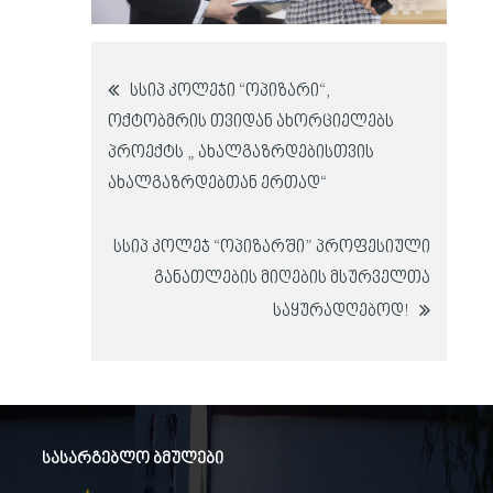
პოსტის
სსიპ კოლეჯი “ოპიზარი“,
ოქტობმრის თვიდან ახორციელებს
ნავიგაცია
პროექტს „ ახალგაზრდებისთვის
ახალგაზრდებთან ერთად“
სსიპ კოლეჯ “ოპიზარში” პროფესიული
განათლების მიღების მსურველთა
საყურადღებოდ!
სასარგებლო ბმულები