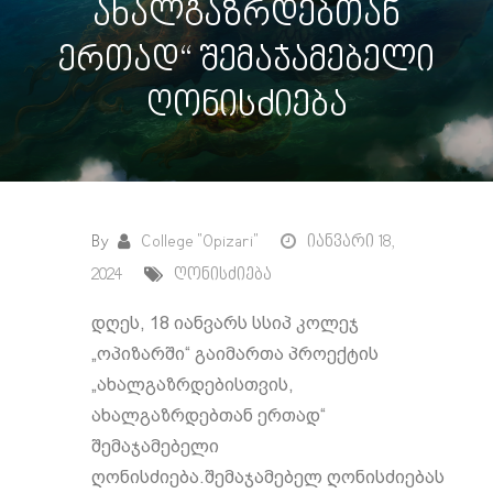
ახალგაზრდებთან
ერთად“ შემაჯამებელი
ღონისძიება
By
College "Opizari"
იანვარი 18,
2024
ღონისძიება
დღეს, 18 იანვარს სსიპ კოლეჯ
„ოპიზარში“ გაიმართა პროექტის
„ახალგაზრდებისთვის,
ახალგაზრდებთან ერთად“
შემაჯამებელი
ღონისძიება.შემაჯამებელ ღონისძიებას