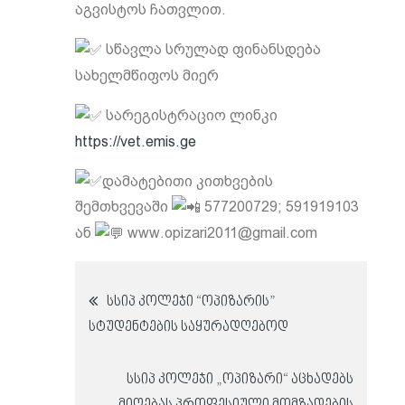
აგვისტოს ჩათვლით.
სწავლა სრულად ფინანსდება
სახელმწიფოს მიერ
სარეგისტრაციო ლინკი
https://vet.emis.ge
დამატებითი კითხვების
შემთხვევაში
577200729; 591919103
ან
www.opizari2011@gmail.com
პოსტის
სსიპ კოლეჯი “ოპიზარის”
სტუდენტების საყურადღებოდ
ნავიგაცია
სსიპ კოლეჯი „ოპიზარი“ აცხადებს