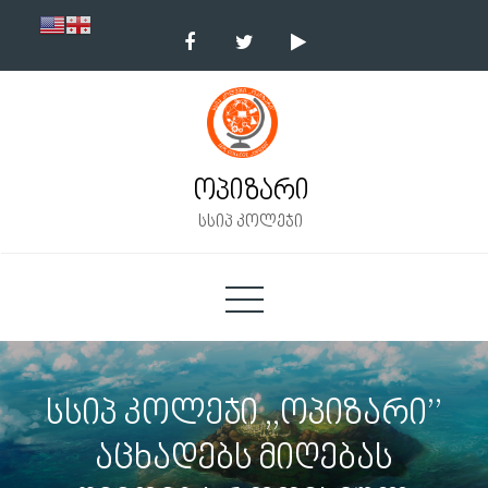
Skip
to
content
ოპიზარი
სსიპ კოლეჯი
სსიპ კოლეჯი ,,ოპიზარი’’
აცხადებს მიღებას