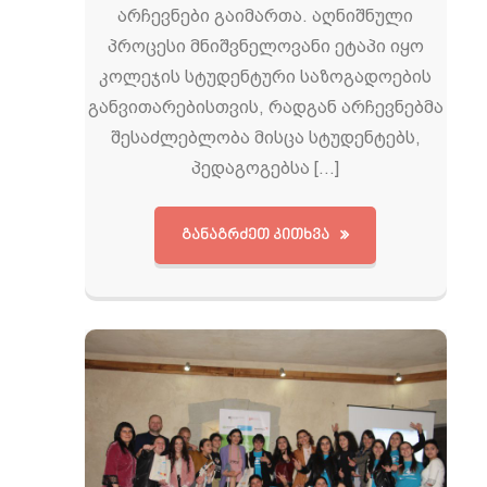
არჩევნები გაიმართა. აღნიშნული
პროცესი მნიშვნელოვანი ეტაპი იყო
კოლეჯის სტუდენტური საზოგადოების
განვითარებისთვის, რადგან არჩევნებმა
შესაძლებლობა მისცა სტუდენტებს,
პედაგოგებსა […]
ᲒᲐᲜᲐᲒᲠᲫᲔᲗ ᲙᲘᲗᲮᲕᲐ