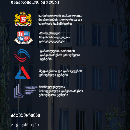
სასარგებლო ბმულები
კატეგორიები
ვაკანსიები