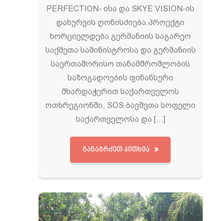
PERFECTION- ისა და SKYE VISION-ის
დახურვის ღონისძიება.პროექტი
ხორციელდება გერმანიის საგარეო
საქმეთა სამინისტროსა და გერმანიის
საერთაშორისო თანამშრომლობის
საზოგადოების ფინანსური
მხარდაჭერით საქართველოს
ოთხრეგიონში, SOS ბავშვთა სოფელი
საქართველოსა და […]
ᲒᲐᲜᲐᲒᲠᲫᲔᲗ ᲙᲘᲗᲮᲕᲐ