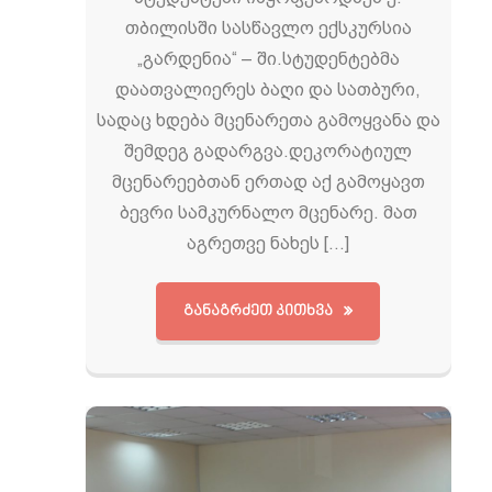
თბილისში სასწავლო ექსკურსია
„გარდენია“ – ში.სტუდენტებმა
დაათვალიერეს ბაღი და სათბური,
სადაც ხდება მცენარეთა გამოყვანა და
შემდეგ გადარგვა.დეკორატიულ
მცენარეებთან ერთად აქ გამოყავთ
ბევრი სამკურნალო მცენარე. მათ
აგრეთვე ნახეს […]
ᲒᲐᲜᲐᲒᲠᲫᲔᲗ ᲙᲘᲗᲮᲕᲐ