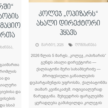
რში“
კოლეჯ „ოპიზარს“
აობის
ახალი დირექტორი
რმაციო
ჰყავს
ართა
მარტი 5, 2026
ღონისძიება
სძიება
,
2026 წლის 5 მარტს, კოლეჯ „ოპიზარის“
გუნდს ახალი დირექტორი —
 გაიმართა
ქალბატონი მერი სახამბერიძე —
 რომლის
პროფესიული განათლების
სა და
დეპარტამენტის უფროსმა, ქალბატონმა
ციალური
თამარ კვინიკაძემ, ოფიციალურად
ციებისა და
წარუდგინა. შეხვედრის ფარგლებში
ვისების
ყურადღება გამახვილდა კოლეჯის
და სსიპ