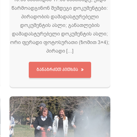
წარმოადგინონ შემდეგი დოკუმენტები:
პირადობის დამადასტურებელი
დოკუმენტის ასლი; განათლების
დამადასტურებელი დოკუმენტის ასლი;
ორი ფერადი ფოტოსურათი (ზომით 3×4);
პირადი […]
ᲒᲐᲜᲐᲒᲠᲫᲔᲗ ᲙᲘᲗᲮᲕᲐ