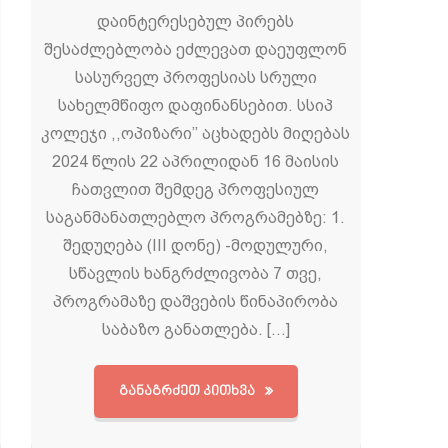
დაინტერესებულ პირებს
შესაძლებლობა ეძლევათ დაეუფლონ
სასურველ პროფესიას სრული
სახელმწიფო დაფინანსებით. სსიპ
კოლეჯი ,,ოპიზარი’’ აცხადებს მიღებას
2024 წლის 22 აპრილიდან 16 მაისის
ჩათვლით შემდეგ პროფესიულ
საგანმანათლებლო პროგრამებზე: 1.
შედუღება (III დონე) -მოდულური,
სწავლის ხანგრძლივობა 7 თვე,
პროგრამაზე დაშვების წინაპირობა
საბაზო განათლება. […]
ᲒᲐᲜᲐᲒᲠᲫᲔᲗ ᲙᲘᲗᲮᲕᲐ