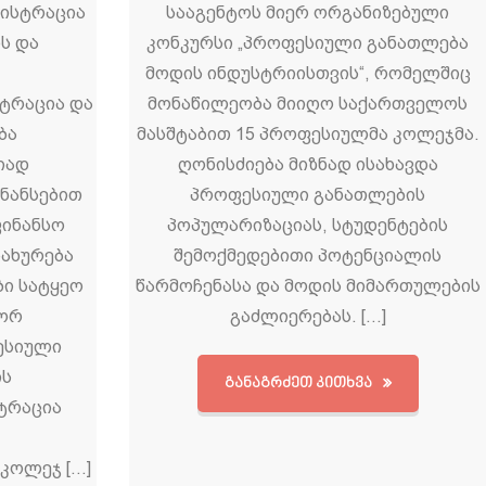
გისტრაცია
სააგენტოს მიერ ორგანიზებული
რს და
კონკურსი „პროფესიული განათლება
მოდის ინდუსტრიისთვის“, რომელშიც
სტრაცია და
მონაწილეობა მიიღო საქართველოს
ბა
მასშტაბით 15 პროფესიულმა კოლეჯმა.
იად
ღონისძიება მიზნად ისახავდა
ნანსებით
პროფესიული განათლების
ფინანსო
პოპულარიზაციას, სტუდენტების
სახურება
შემოქმედებითი პოტენციალის
ბი სატყეო
წარმოჩენასა და მოდის მიმართულების
გორ
გაძლიერებას. […]
ესიული
ის
ᲒᲐᲜᲐᲒᲠᲫᲔᲗ ᲙᲘᲗᲮᲕᲐ
ტრაცია
 კოლეჯ […]