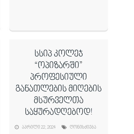
სსიპ კოლეჯ
“ოპიზარში”
პროფესიული
განათლების მიღების
მსურველთა
საყურადღებოდ!
აპრილი 22, 2024
ღონისძიება