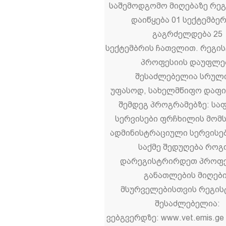
საშემოდგომო მიღებაზე რე
დაიწყება 01 სექტემბე
გაგრძელდება 25
სექტემბრის ჩათვლით. რეგი
პროფესიის დაუფლე
შესაძლებელია სრულ
უფასოდ, სახელმწიფო დაფი
შემდეგ პროგრამებზე: სა
სერვისები ფრჩხილის მომ
ადმინისტრაციული სერვისე
საქმე შედუღება რო
დარეგისტრირდეთ პროფ
განათლების მიღებ
მსურველებისთვის რეგის
შესაძლებელია:
ვებგვერდზე: www.vet.emis.ge