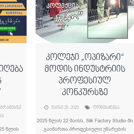
კოლეჯი „ოპიზარი“
იღება
მოდის ინდუსტრიის
ჯ
პროფესიულ
”
კონკურსზე
გრამებზე
მაისი 25, 2025
ღონისძიება
ბა
2025 წლის 22 მაისს, Silk Factory Studio-ში
025 წლის
გაიმართა პროფესიული უნარების