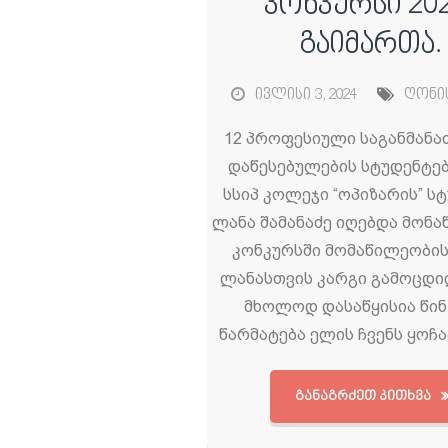
კონკურსი 20
გაიმართა.
ივლისი 3, 2024
ღონი
12 პროფესიული საგანმა
დაწესებულების სტუდენტე
სსიპ კოლეჯი “ოპიზარის” ს
ლანა შამანაძე იღებდა მონა
კონკურსში მომაწილეობის
ლანასთვის კარგი გამოცდილ
მხოლოდ დასაწყისია წინ
წარმატება ელის ჩვენს ყოჩ
ᲒᲐᲜᲐᲒᲠᲫᲔᲗ ᲙᲘᲗᲮᲕᲐ