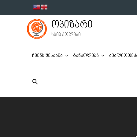
Skip
to
content
ოპიზარი
სსიპ კოლეჯი
ჩვენს შესახებ
განათლება
ბიბლიოთეკ