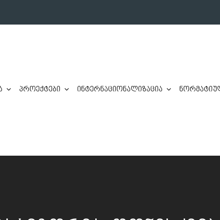
ა
პროექტები
ინტერნაციონალიზაცია
ნორმატიულ