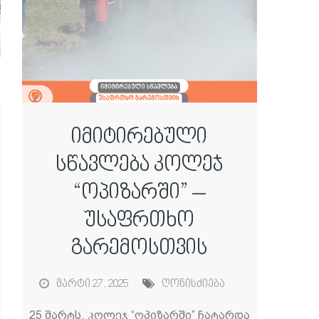
იმიტირებული
სწავლება კოლეჯ
“ოპიზარში” –
უსაფრთხო
გარემოსთვის
მარტი 27, 2025
ღონისძიება
25 მარტს, კოლეჯ “ოპიზარში” ჩატარდა