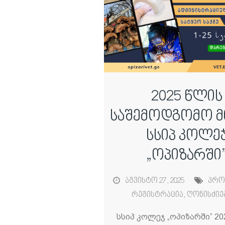
2025 წლის
საშემოდგომო მ
სსიპ კოლე
„ოპიზარში
აგვისტო 27, 2025
პრო
რეგისტრაცია
,
ღონისძიე
სსიპ კოლეჯ „ოპიზარში” 2