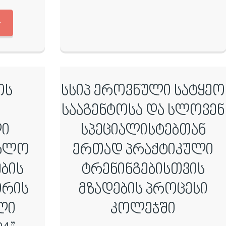
ოს
სსიპ ეროვნული სატყეო
სააგენტოსა და სლოვენ
ი
სპეციალისტებთან
ებლო
ერთად პრაქტიკული
ბის
ტრენინგებისთვის
ორის
მზადების პროცესი
ლი
კოლეჯში