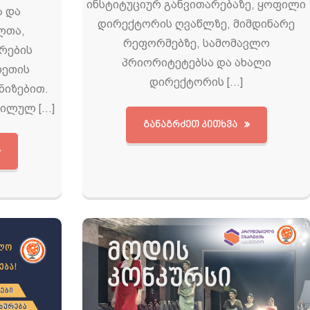
ინსტიტუციურ განვითარებაზე, ყოფილი
ა და
დირექტორის ღვაწლზე, მიმდინარე
ლთა,
რეფორმებზე, სამომავლო
რების
პრიორიტეტებსა და ახალი
ხეთის
დირექტორის […]
ნიზებით.
ხილულ […]
ᲒᲐᲜᲐᲒᲠᲫᲔᲗ ᲙᲘᲗᲮᲕᲐ