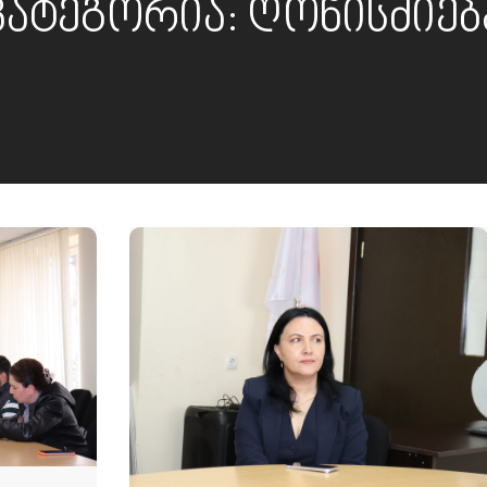
კატეგორია:
ღონისძიებ