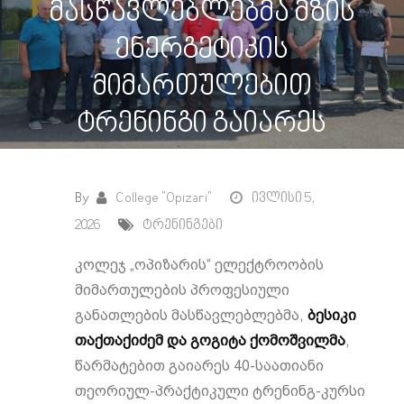
მასწავლებლებმა მზის
ენერგეტიკის
მიმართულებით
ტრენინგი გაიარეს
By
College "Opizari"
ივლისი 5,
2026
ტრენინგები
კოლეჯ „ოპიზარის“ ელექტროობის
მიმართულების პროფესიული
განათლების მასწავლებლებმა,
ბესიკი
თაქთაქიძემ
და გოგიტა ქომოშვილმა
,
წარმატებით გაიარეს 40-საათიანი
თეორიულ-პრაქტიკული ტრენინგ-კურსი