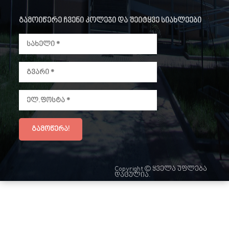
გამოიწერე ჩვენი კოლეჯი და შეიტყვე სიახლეები
Copyright © ყველა უფლება
დაცულია.