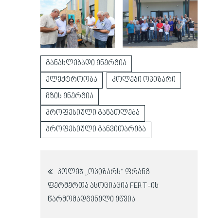
განახლებადი ენერგია
ელექტროობა
კოლეჯი ოპიზარი
მზის ენერგია
პროფესიული განათლება
პროფესიული განვითარება
პოსტის
კოლეჯ „ოპიზარს“ ფრანგ
ფერმერთა ასოციაცია FERT-ის
ნავიგაცია
წარმომადგენელი ეწვია