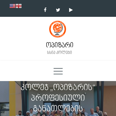
Skip
to
content
ოპიზარი
სსიპ კოლეჯი
კოლეჯ „ოპიზარის“
პროფესიული
განათლების